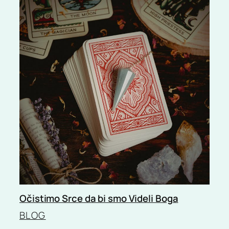
Očistimo Srce da bi smo Videli Boga
BLOG