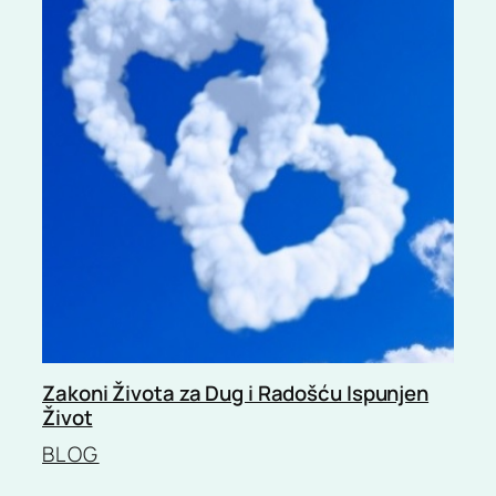
Zakoni Života za Dug i Radošću Ispunjen
Život
BLOG