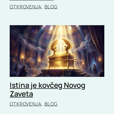
OTKROVENJA
, 
BLOG
Istina je kovčeg Novog
Zaveta
OTKROVENJA
, 
BLOG