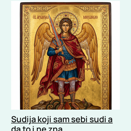
Sudija koji sam sebi sudi a
da to i ne zna