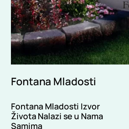
Fontana Mladosti
Fontana Mladosti Izvor
Života Nalazi se u Nama
Samima