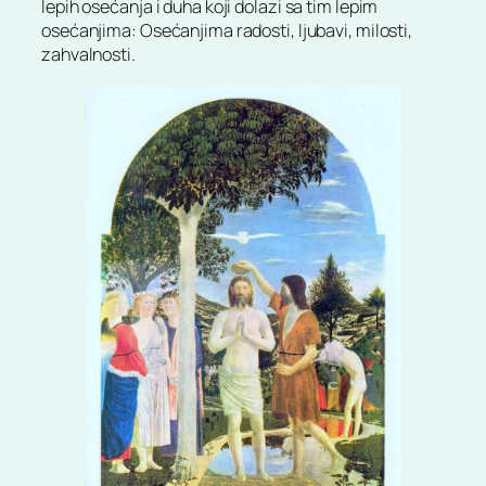
lepih osećanja i duha koji dolazi sa tim lepim
osećanjima: Osećanjima radosti, ljubavi, milosti,
zahvalnosti.